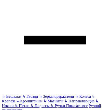
↳
Вешалки
↳
Гвозди
↳
Зеркалодержатели
↳
Колеса
↳
Крепёж
↳
Кронштейны
↳
Магниты
↳
Направляющие
↳
Ножки
↳
Петли
↳
Подвесы
↳
Ручки
Показать все
Ручной