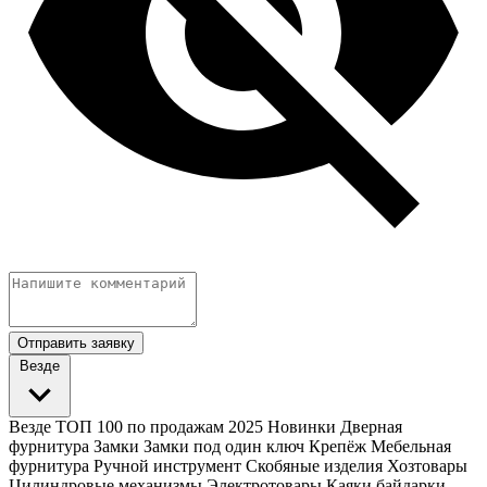
Отправить заявку
Везде
Везде
ТОП 100 по продажам 2025
Новинки
Дверная
фурнитура
Замки
Замки под один ключ
Крепёж
Мебельная
фурнитура
Ручной инструмент
Скобяные изделия
Хозтовары
Цилиндровые механизмы
Электротовары
Каяки байдарки