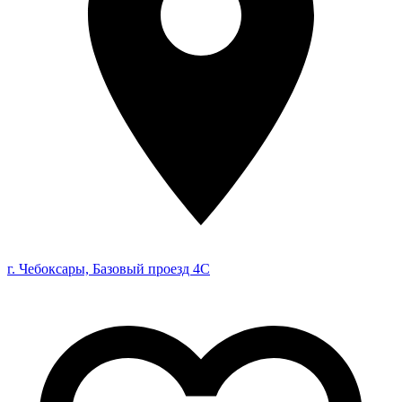
г. Чебоксары, Базовый проезд 4С